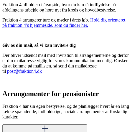
Fraktion 4 afholder et årsmøde, hvor du kan få indflydelse på
afdelingens arbejde og høre nyt fra kreds og hovedbestyrelse.
Fraktion 4 arrangerer ture og møder i årets løb.
Hold dig orienteret
på fraktion 4’s hjemmeside, som du finder her.
Giv os din mail, så vi kan invitere dig
Der bliver udsendt mail med invitation til arrangementerne og derfor
er din mailadresse vigtig for vores kommunikation med dig. Ønsker
du at komme på maillisten, så send din mailadresse
til
post@fraktion4.dk
Arrangementer for pensionister
Fraktion 4 har sin egen bestyrelse, og de planlægger hvert år en lang
række spændende, indholdsrige, sociale arrangementer af forskellig
karakter.