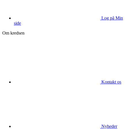
Log på Min
side
Om kredsen
Kontakt os
Nyheder