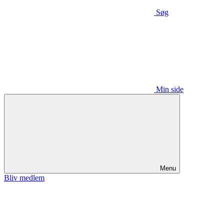
Søg
Min side
Menu
Bliv medlem