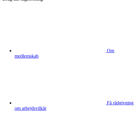
Om
medlemskab
Få rådgivning
om arbejdsvilkår