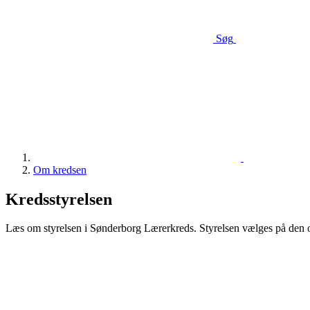
Søg
Om kredsen
Kredsstyrelsen
Læs om styrelsen i Sønderborg Lærerkreds. Styrelsen vælges på den ordi