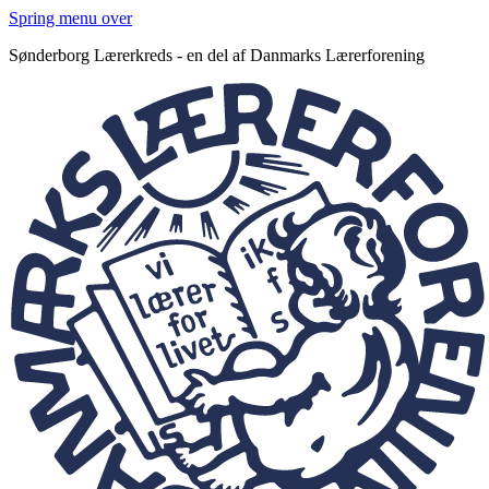
Spring menu over
Sønderborg Lærerkreds - en del af Danmarks Lærerforening