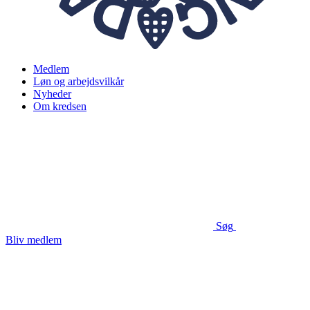
Medlem
Løn og arbejdsvilkår
Nyheder
Om kredsen
Søg
Bliv medlem