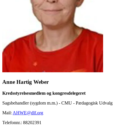
Anne Hartig Weber
Kredsstyrelsesmedlem og kongresdelegeret
Sagsbehandler (sygdom m.m.) - CMU - Pædagogisk Udvalg
Mail:
AHWE@dlf.org
Telefonnr.: 88202391