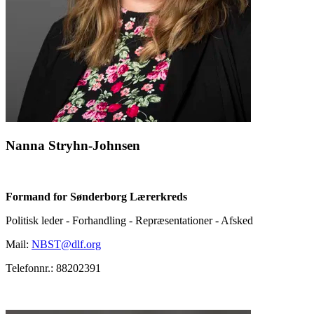
Nanna Stryhn-Johnsen
Formand for Sønderborg Lærerkreds
Politisk leder - Forhandling - Repræsentationer - Afsked
Mail:
NBST@dlf.org
Telefonnr.: 88202391