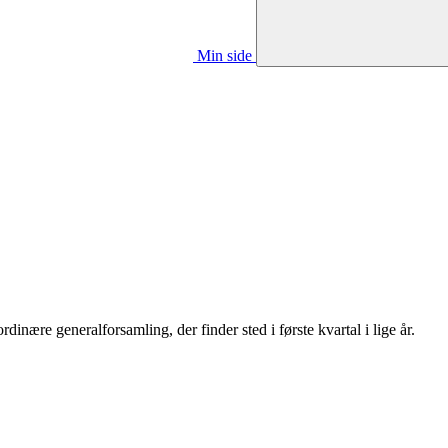
Min side
nære generalforsamling, der finder sted i første kvartal i lige år.