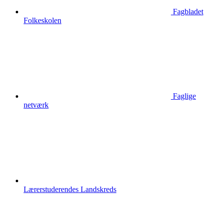
Fagbladet
Folkeskolen
Faglige
netværk
Lærerstuderendes Landskreds