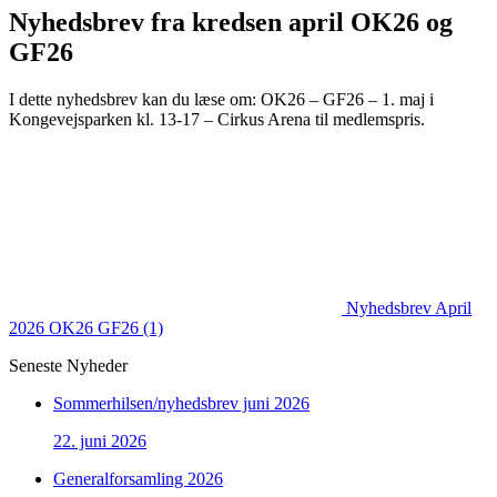
Nyhedsbrev fra kredsen april OK26 og
GF26
I dette nyhedsbrev kan du læse om: OK26 – GF26 – 1. maj i
Kongevejsparken kl. 13-17 – Cirkus Arena til medlemspris.
Nyhedsbrev April
2026 OK26 GF26 (1)
Seneste Nyheder
Sommerhilsen/nyhedsbrev juni 2026
22. juni 2026
Generalforsamling 2026