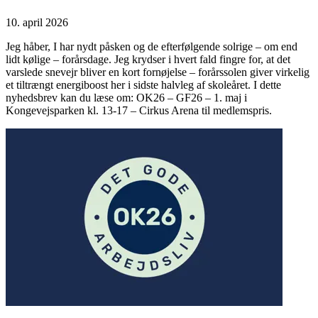
10. april 2026
Jeg håber, I har nydt påsken og de efterfølgende solrige – om end
lidt kølige – forårsdage. Jeg krydser i hvert fald fingre for, at det
varslede snevejr bliver en kort fornøjelse – forårssolen giver virkelig
et tiltrængt energiboost her i sidste halvleg af skoleåret. I dette
nyhedsbrev kan du læse om: OK26 – GF26 – 1. maj i
Kongevejsparken kl. 13-17 – Cirkus Arena til medlemspris.