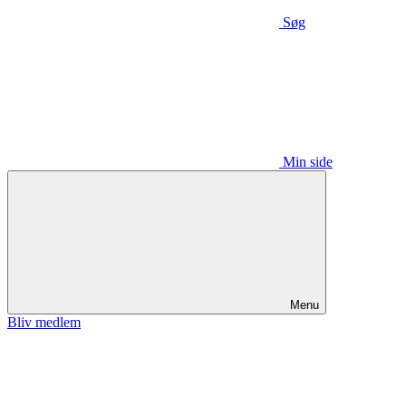
Søg
Min side
Menu
Bliv medlem