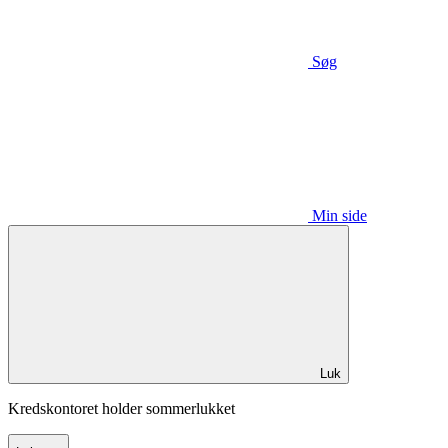
Søg
Min side
Luk
Kredskontoret holder sommerlukket