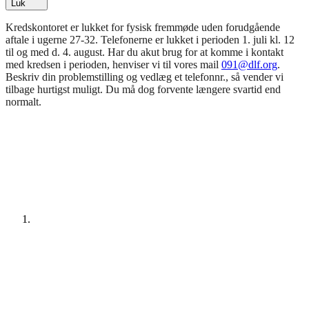
Luk
Kredskontoret er lukket for fysisk fremmøde uden forudgående
aftale i ugerne 27-32. Telefonerne er lukket i perioden 1. juli kl. 12
til og med d. 4. august. Har du akut brug for at komme i kontakt
med kredsen i perioden, henviser vi til vores mail
091@dlf.org
.
Beskriv din problemstilling og vedlæg et telefonnr., så vender vi
tilbage hurtigst muligt. Du må dog forvente længere svartid end
normalt.